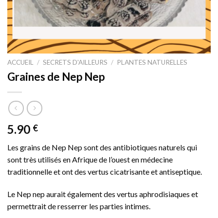
COMO LAS RIQUEZAS QUE PRODUCE.
NUNCA SE SOLICITARÃ¡N DATOS PERSONALES.
Juegos gratis poker gratis espaÃ±ol.
Pari Du Jour Samedi Premier Bet
ACCUEIL
/
SECRETS D'AILLEURS
/
PLANTES NATURELLES
No estoy diciendo que Tom Izzo no pueda hacerlo o que el Estado
Graines de Nep Nep
de Michigan no merezca ser favorecido.
Championnat Du Monde Féminin De Hockey Sur Glace 2025
Se ha convertido en una gran tradiciÃ³n desde entonces.
France Pari Code Promo Paris Sportif 1er Pari
5.90
€
Les grains de Nep Nep sont des antibiotiques naturels qui
sont très utilisés en Afrique de l’ouest en médecine
traditionnelle et ont des vertus cicatrisante et antiseptique.
Le Nep nep aurait également des vertus aphrodisiaques et
permettrait de resserrer les parties intimes.