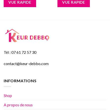
VUE RAPIDE
VUE RAPIDE
Tél : 07 61 72 57 30
contact@keur-debbo.com
INFORMATIONS
Shop
A propos de nous