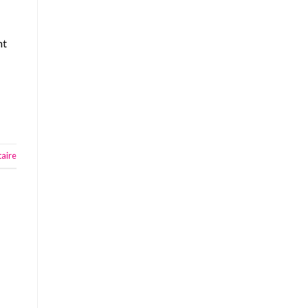
e casino.
nt
aire