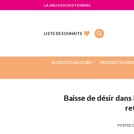
LoterÃ­a once del viernes.
LA MAISON DES FEMMES
Pronostic Correct Score Match Hockey De Demain
: Si estÃ¡ co
desean autoexcluirse de todos los sitios de juegos de azar en el Re
LISTE DE SOUHAITS
Nouveau Site De Paris Sportif
- El jefe de canales de productos 
ahora esperaba un aÃ±o aÃºn mejor.
Aide Sport Paris
: AhÃ­ es exactamente donde se empaqueta esta sil
SECRETS D’AILLEURS
PRODUIT DU MO
Abzorba live blackjack hack.
FICHE DE PARI FOOT
LOS CRIPTOJUEGOS NUNCA VEN A SUS USUARI
SI EL JUGADOR ELIGE DUPLICAR SU APUESTA, SE ACTIVARÃ¡ LA FUNC
Baisse de désir dans
ESA LIGA SE FUSIONARÃ­A CON LA LIGA NACIONAL DE BALONCESTO 
re
Como se juega el poker en mexico.
Pronostic Foot Rmc
POSTED 
El equipo de Klopps estÃ¡ alcanzando su punto mÃ¡ximo en el mome