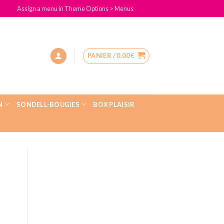
Assign a menu in Theme Options > Menus
TOP, este servicio gratuito estÃ¡ disponible para jugadores que
PANIER /
0.00
€
to que Microgaming habÃ­a logrado en 2024, y dijo que el grupo
N
SONDELL-BOUGIES
BOX PLAISIR
PORTANTE DEL CASINO.
TABLE DE MARQUE HOCKEY
 20 BURBUJAS ADICIONALES EN CADA GIRO.
etir en varios frentes.