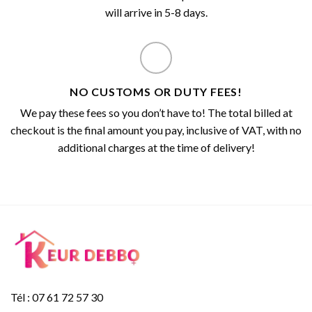
will arrive in 5-8 days.
NO CUSTOMS OR DUTY FEES!
We pay these fees so you don’t have to! The total billed at
checkout is the final amount you pay, inclusive of VAT, with no
additional charges at the time of delivery!
Tél : 07 61 72 57 30