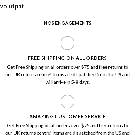
PREMIER BET PARI HOCKEY SENEGAL
volutpat.
PUEDES DESTRUIR ESTOS BLOQUEADORES CREANDO COMBOS
GANADORES.
TAMBIÃ©N ES ATRACTIVO PARA OTROS USUARIOS, CON MUCHOS
NOS ENGAGEMENTS
BONOS Y PROMOCIONES DIFERENTES QUE TODOS LOS JUGADORES
PUEDEN RECLAMAR Y DISFRUTAR DE SU TIEMPO EN GGPOKER.
Resultados loterÃ­a nacional hoy jueves.
Comment Gagner Au Paris Football
FREE SHIPPING ON ALL ORDERS
Del mismo modo, no te faltarÃ¡n opiniones sobre lo que
Get Free Shipping on all orders over $75 and free returns to
realmente sucediÃ³ en ese juego de baloncesto.
our UK returns centre! Items are dispatched from the US and
Paris Sportifs Robot Ios
will arrive in 5-8 days.
Si eres un jugador con apetito por la diversiÃ³n afrutada y de
ritmo rÃ¡pido, te encantarÃ¡ Super Fruits Wild de Inspired
Gaming.
Remboursement Premier Pari Fdj
AMAZING CUSTOMER SERVICE
Get Free Shipping on all orders over $75 and free returns to
our UK returns centre! Items are dispatched from the US and