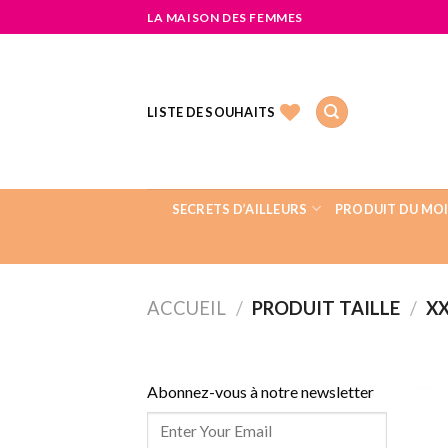
LA MAISON DES FEMMES
LISTE DE SOUHAITS
SECRETS D’AILLEURS
PRODUIT DU MO
ACCUEIL
/
PRODUIT TAILLE
/
XX
Abonnez-vous à notre newsletter