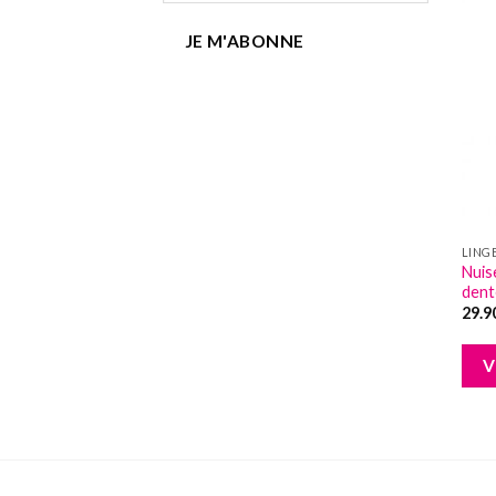
JE M'ABONNE
LING
Nuis
dent
29.9
V