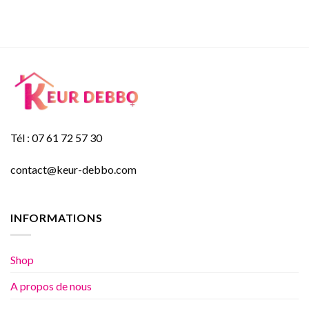
Tél : 07 61 72 57 30
contact@keur-debbo.com
INFORMATIONS
Shop
A propos de nous