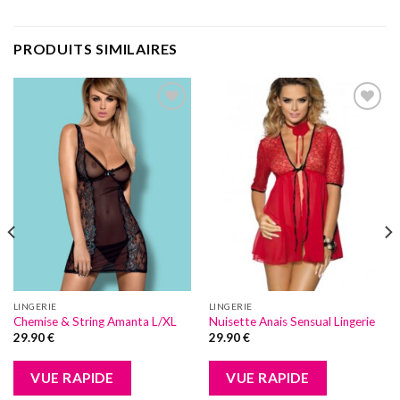
PRODUITS SIMILAIRES
Add to
Add to
wishlist
wishlist
LINGERIE
LINGERIE
Chemise & String Amanta L/XL
Nuisette Anais Sensual Lingerie
29.90
€
29.90
€
VUE RAPIDE
VUE RAPIDE