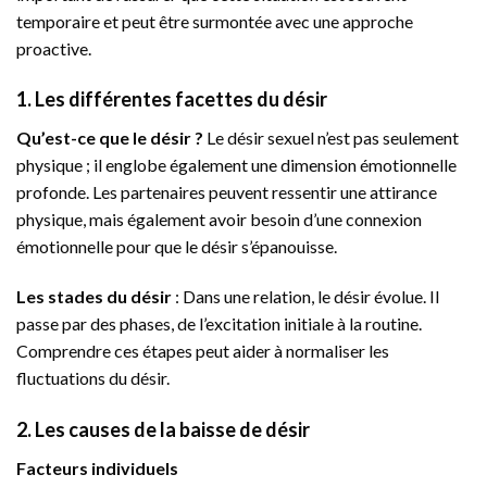
FUENTE DE INGRESOS, SINO COMO UNA PARTE MUY IMPORTANTE
temporaire et peut être surmontée avec une approche
DEL CASINO.
proactive.
TABLE DE MARQUE HOCKEY
SI EL JUGADOR ELIGE DUPLICAR SU APUESTA, SE ACTIVARÃ¡ LA
1. Les différentes facettes du désir
FUNCIÃ³N BUBBLE BOOST, LO QUE SIGNIFICA QUE PUEDEN APARECER
HASTA 20 BURBUJAS ADICIONALES EN CADA GIRO.
Qu’est-ce que le désir ?
Le désir sexuel n’est pas seulement
ESA LIGA SE FUSIONARÃ­A CON LA LIGA NACIONAL DE BALONCESTO
physique ; il englobe également une dimension émotionnelle
EN 1949 PARA FORMAR LO QUE AHORA SE CONOCE COMO LA NBA.
profonde. Les partenaires peuvent ressentir une attirance
Como se juega el poker en mexico.
physique, mais également avoir besoin d’une connexion
émotionnelle pour que le désir s’épanouisse.
Pronostic Foot Rmc
El equipo de Klopps estÃ¡ alcanzando su punto mÃ¡ximo en el
Les stades du désir
: Dans une relation, le désir évolue. Il
momento adecuado, y ahora tienen la profundidad del equipo para
passe par des phases, de l’excitation initiale à la routine.
competir en varios frentes.
Comprendre ces étapes peut aider à normaliser les
Pronostic Foot Rmc
fluctuations du désir.
Uno puede perder mucho tiempo y dinero, tratando de descubrir
dÃ³nde jugar a la ruleta en lÃ­nea americana o cualquier otro juego
2. Les causes de la baisse de désir
de casino.
Facteurs individuels
Premier Paris Sportif