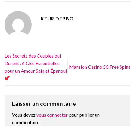
KEUR DEBBO
Les Secrets des Couples qui
Durent : 6 Clés Essentielles
Mansion Casino 50 Free Spins
pour un Amour Sain et Épanoui
Laisser un commentaire
Vous devez
vous connecter
pour publier un
commentaire.