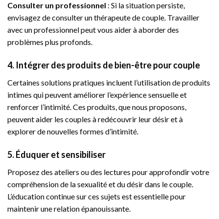
Consulter un professionnel
: Si la situation persiste,
envisagez de consulter un thérapeute de couple. Travailler
avec un professionnel peut vous aider à aborder des
problèmes plus profonds.
4. Intégrer des produits de bien-être pour couple
Certaines solutions pratiques incluent l’utilisation de produits
intimes qui peuvent améliorer l’expérience sensuelle et
renforcer l’intimité. Ces produits, que nous proposons,
peuvent aider les couples à redécouvrir leur désir et à
explorer de nouvelles formes d’intimité.
5. Éduquer et sensibiliser
Proposez des ateliers ou des lectures pour approfondir votre
compréhension de la sexualité et du désir dans le couple.
L’éducation continue sur ces sujets est essentielle pour
maintenir une relation épanouissante.