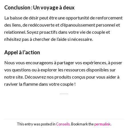
Conclusion : Un voyage à deux
La baisse de désir peut être une opportunité de renforcement
des liens, de redécouverte et d’épanouissement personnel et
relationnel. Soyez proactifs dans votre vie de couple et
n’hésitez pas à chercher de l’aide si nécessaire.
Appel à l’action
Nous vous encourageons à partager vos expériences, à poser
vos questions ou à explorer les ressources disponibles sur
notre site. Découvrez nos produits conçus pour vous aider à
raviver la flamme dans votre couple !
This entry was posted in
Conseils
. Bookmark the
permalink
.