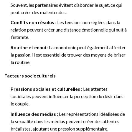
Souvent, les partenaires évitent d’aborder le sujet, ce qui
peut créer des malentendus.
Conflits non résolus
: Les tensions non réglées dans la
relation peuvent créer une distance émotionnelle qui nuit à
l’intimité.
Routine et ennui
: La monotonie peut également affecter
la passion. Il est essentiel de trouver des moyens de briser
la routine.
Facteurs socioculturels
Pressions sociales et culturelles
: Les attentes
sociétales peuvent influencer la perception du désir dans
le couple.
Influence des médias
: Les représentations idéalisées de
la sexualité dans les médias peuvent créer des attentes
irréalistes, ajoutant une pression supplémentaire.