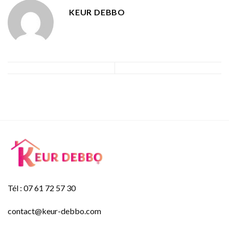
PUEDE APOSTAR CONTRA OTROS USUARIOS EN LOS RESULTADOS
KEUR DEBBO
DE UNA AMPLIA VARIEDAD DE JUEGOS DEPORTIVOS Y CARRERAS.
Tragamonedas de frutillas.
Pronostic Sportif Coupe Du Monde
A continuaciÃ³n, se reembolsa al agente de retenciÃ³n reduciendo
los depÃ³sitos posteriores que realice antes del final del aÃ±o
siguiente con respecto a los pagos sujetos a retenciÃ³n.
Gagner Au Pari Formule 1
En cuanto a los sÃ­mbolos, tienes 5 zombis, 5 supervivientes (los
personajes dependen del modo que juegues) y el estÃ¡ndar 10
para As.
Cotes Pari Coupe Du Monde
Tél : 07 61 72 57 30
contact@keur-debbo.com