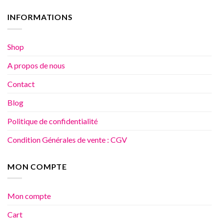
INFORMATIONS
Shop
A propos de nous
Contact
Blog
Politique de confidentialité
Condition Générales de vente : CGV
MON COMPTE
Mon compte
Cart