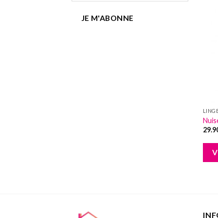
JE M'ABONNE
LING
Nuis
29.9
V
IN