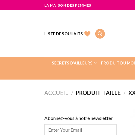
LA MAISON DES FEMMES
LISTE DE SOUHAITS
SECRETS D’AILLEURS
PRODUIT DU MO
ACCUEIL
/
PRODUIT TAILLE
/
XX
Abonnez-vous à notre newsletter