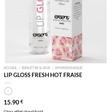
PERO NO SE DESESPERE, HAY MUY BUENOS POR AHÃ­ Y PODRÃ¡
ENVIAR Y RECIBIR DINERO DE LA MISMA MANERA Y DE MANERA
SEGURA, UTILIZANDO LAS OPCIONES DISPONIBLES PARA LOS
JUGADORES DE KIWI CASINO EN LÃ­NEA.
Jugar texas poker.
Cheri Casino Coupon 10 Euros De Pari
A continuaciÃ³n se muestran las mejores tragamonedas de video
en lÃ­nea.
Pari Offert Sans Depot
Lo primero que notÃ© a mi regreso fue, afortunadamente, que Las
ACCUEIL
/
BIEN ÊTRE & JEUX
/
APHRODISIAQUE
Vegas no ha cambiado mucho.
LIP GLOSS FRESH HOT FRAISE
Séchoir Pour équipement De Hockey
15.90
€
Gloss effet chaud froid.