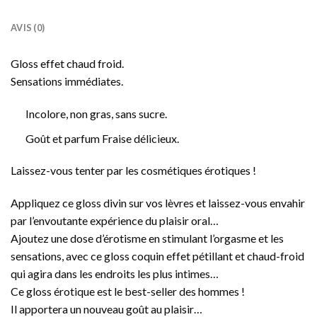
AVIS (0)
Gloss effet chaud froid.
Sensations immédiates.
Incolore, non gras, sans sucre.
Goût et parfum Fraise délicieux.
Laissez-vous tenter par les cosmétiques érotiques !
Appliquez ce gloss divin sur vos lèvres et laissez-vous envahir
par l’envoutante expérience du plaisir oral…
Ajoutez une dose d’érotisme en stimulant l’orgasme et les
sensations, avec ce gloss coquin effet pétillant et chaud-froid
qui agira dans les endroits les plus intimes…
Ce gloss érotique est le best-seller des hommes !
Il apportera un nouveau goût au plaisir…