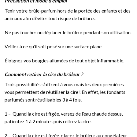
Précaution et mode d’emploi
Tenir votre brûle-parfum hors de la portée des enfants et des
animaux afin d’éviter tout risque de brûlures.
Ne pas toucher ou déplacer le brûleur pendant son utilisation.
Veillez à ce qu’il soit posé sur une surface plane.
Éloignez vos bougies allumées de tout objet inflammable.
Comment retirer la cire du brûleur ?
Trois possibilités s’offrent à vous mais les deux premières
vous permettent de réutiliser la cire ! En effet, les fondants
parfumés sont réutilisables 3 à 4 fois.
1 – Quand la cire est figée, versez de l’eau chaude dessus,
patientez 1 à 2 minutes puis retirez la cire.
2 – Quand la cire est figée, placez le brûleur au congélateur