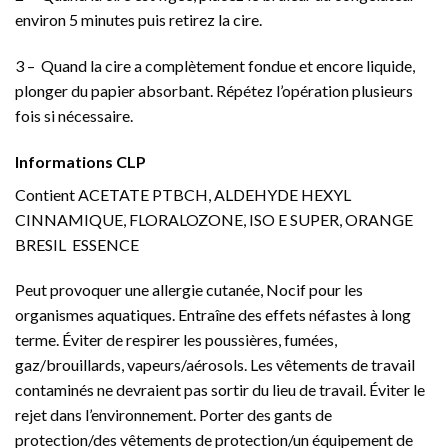
environ 5 minutes puis retirez la cire.
3 – Quand la cire a complètement fondue et encore liquide,
plonger du papier absorbant. Répétez l’opération plusieurs
fois si nécessaire.
Informations CLP
Contient ACETATE PTBCH, ALDEHYDE HEXYL
CINNAMIQUE, FLORALOZONE, ISO E SUPER, ORANGE
BRESIL ESSENCE
Peut provoquer une allergie cutanée, Nocif pour les
organismes aquatiques. Entraîne des effets néfastes à long
terme. Éviter de respirer les poussières, fumées,
gaz/brouillards, vapeurs/aérosols. Les vêtements de travail
contaminés ne devraient pas sortir du lieu de travail. Éviter le
rejet dans l’environnement. Porter des gants de
protection/des vêtements de protection/un équipement de