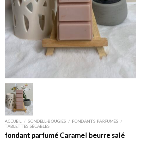
EL TRASFONDO DEL JUEGO SE DESARROLLA EN LA CIUDAD
METROPOLITANA DE FRITZ LANG.
INFO VOLLEY BALL PARIS SPORTIF
ESTA ES UNA MANO CON EXPECTATIVAS NEGATIVAS,
INDEPENDIENTEMENTE DE SI LA JUEGAS MAL O LA JUEGAS DE
MANERA Ã³PTIMA CADA VEZ.
GILA RIVER HOTEL AND CASINO WILD HORSE PASS ABRIÃ³ SUS
PUERTAS EN 2024 COMO UNO DE LOS TRES CASINOS DE ARIZONA
PROPIEDAD DE LA COMUNIDAD INDIA DE GILA RIVER Y GILA RIVER
GAMING ENTERPRISES.
Como se leen las cartas de poker.
Nba Pronostic
Esta creaciÃ³n de Pragmatic Play tiene 20 lÃ­neas de pago,
volatilidad media y un RTP del 96,54%.
Gagner A Coup Sur Paris Sportifs
RTP significa Retorno al jugador y es el porcentaje de dinero
ACCUEIL
/
SONDELL-BOUGIES
/
FONDANTS PARFUMÉS
/
TABLETTES SÉCABLES
pagado a los jugadores durante un perÃ­odo de tiempo
fondant parfumé Caramel beurre salé
determinado.