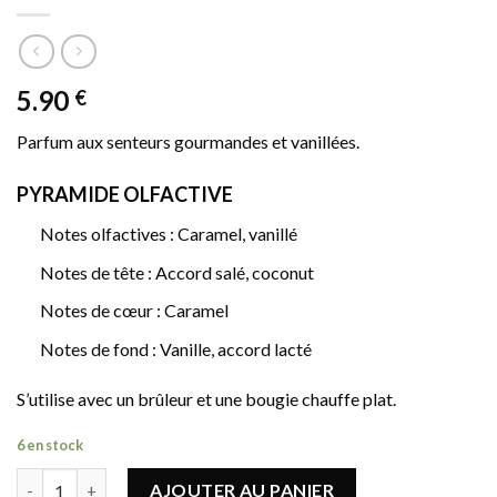
Pronostic Marseille Lorient
5.90
€
Parfum aux senteurs gourmandes et vanillées.
PYRAMIDE OLFACTIVE
Notes olfactives : Caramel, vanillé
Notes de tête : Accord salé, coconut
Notes de cœur : Caramel
Notes de fond : Vanille, accord lacté
S’utilise avec un brûleur et une bougie chauffe plat.
6 en stock
AJOUTER AU PANIER