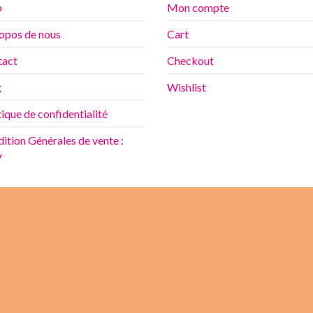
 horas y muestra eventos deportivos internacionales en directo en
p
Mon compte
opos de nous
Cart
tact
Checkout
g
Wishlist
tique de confidentialité
ition Générales de vente :
V