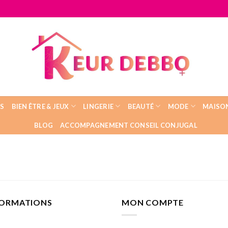
cencia son seguros para los jugadores nigerianos.
±os un lugar de bajo costo para ir en el verano, donde podÃ­an mon
 los juegos mÃ¡s nuevos, obtiene recompensas y cuando recomienda
s de bonos de referencia.
IS
BIEN ÊTRE & JEUX
LINGERIE
BEAUTÉ
MODE
MAISO
BLOG
ACCOMPAGNEMENT CONSEIL CONJUGAL
AL, EL PROCESO DE VERIFICACIÃ³N ES IGUALMENTE ESENCIAL TANTO
RECOPILADO CASINOS EN LÃ­NEA CON DINERO REAL DONDE JUGAR A
 EN LA CABEZA DE ALGUIEN, GENERALMENTE NO RESISTEN LA LÃ³GICA
FORMATIONS
MON COMPTE
onificaciÃ³n en disputa y por utilizar el centro de resoluciÃ³n de 