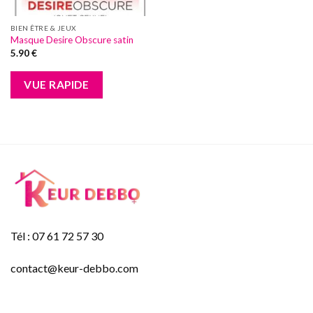
BIEN ÊTRE & JEUX
Masque Desire Obscure satin
5.90
€
VUE RAPIDE
Tél : 07 61 72 57 30
contact@keur-debbo.com